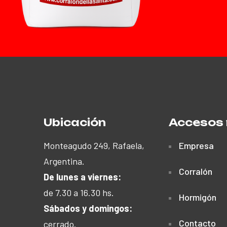
Ubicación
Accesos 
Monteagudo 249, Rafaela,
Empresa
Argentina.
Corralón
De lunes a viernes:
de 7.30 a 16.30 hs.
Hormigón
Sábados y domingos:
Contacto
cerrado.