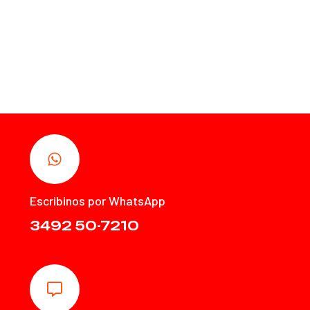
Escribinos por WhatsApp
3492 50-7210