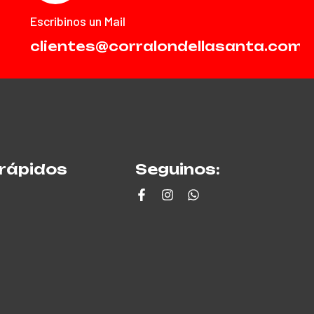
Escribinos un Mail
clientes@corralondellasanta.com.
rápidos
Seguinos: