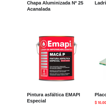
Chapa Aluminizada Nº 25
Ladri
Acanalada
Pintura asfáltica EMAPI
Plac
Especial
$
10,0