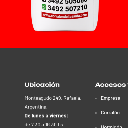
Ubicación
Accesos 
Monteagudo 249, Rafaela,
Empresa
Argentina.
Corralón
De lunes a viernes:
de 7.30 a 16.30 hs.
Hormigón