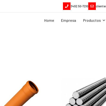
3492 50-7210
client
Home
Empresa
Productos