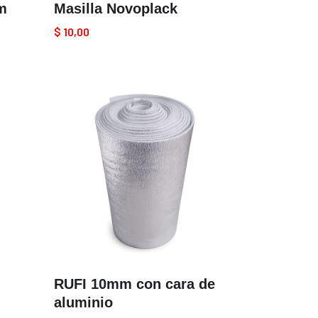
m
Masilla Novoplack
$
10,00
RUFI 10mm con cara de
aluminio