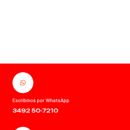
Escribinos por WhatsApp
3492 50-7210