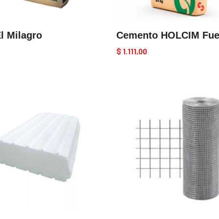
l Milagro
Cemento HOLCIM Fue
$
1.111,00