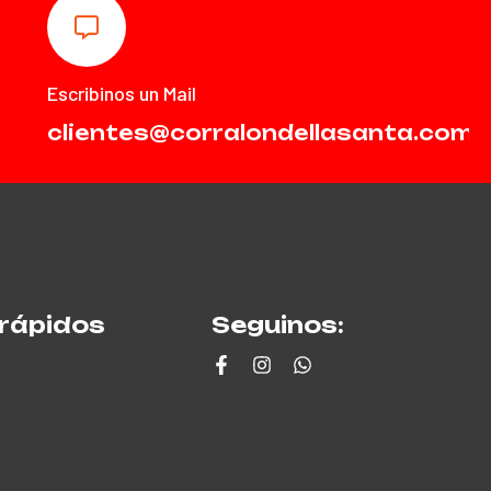
Escribinos un Mail
clientes@corralondellasanta.com.
rápidos
Seguinos: