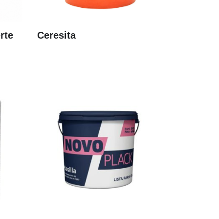
rte
Ceresita