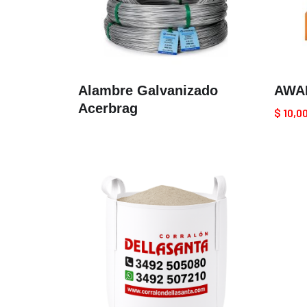
Alambre Galvanizado
AWAD
Acerbrag
$
10,0