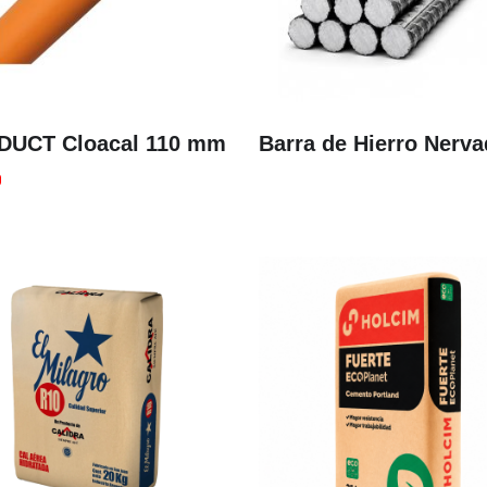
UCT Cloacal 110 mm
Barra de Hierro Nerv
0